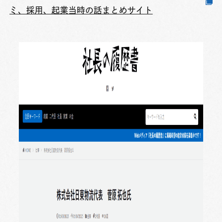
ミ、採用、起業当時の話まとめサイト