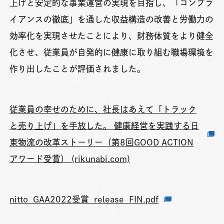
上げと安定的な事業運営の実現を目指し、「コンプラ
イアンスの徹底」を通した収益構造の改善と労働力の
効率化を実現させたことにより、財務体質をより健全
化させ、従業員が自発的に健康に取り組む職場環境を
作り出したことが評価されました。
従業員の幸せのために、社長はあえて「トラック
と売り上げ」を手放した。 健康経営を実践する日
東物流の改革ストーリー（第8回GOOD ACTION
アワード受賞） (rikunabi.com)
nitto_GAA2022受賞_release_FIN.pdf