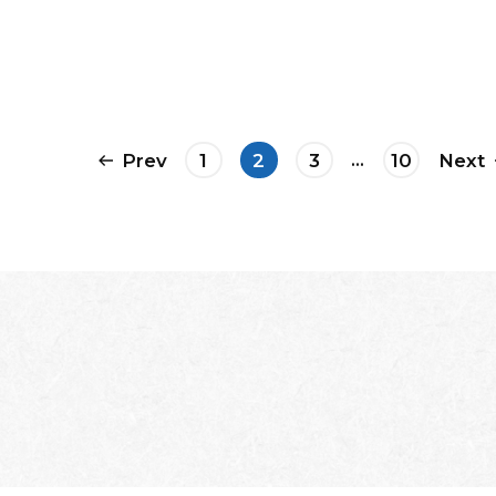
Prev
1
2
3
10
Next
…