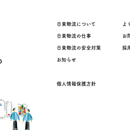
日東物流について
よ
日東物流の仕事
お
日東物流の安全対策
採
お知らせ
個人情報保護方針