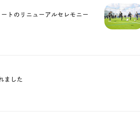
ルコートのリニューアルセレモニー
れました